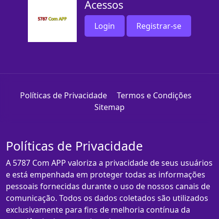
Acessos
Login
Registrar-se
Políticas de Privacidade
Termos e Condições
Sitemap
Políticas de Privacidade
A 5787 Com APP valoriza a privacidade de seus usuários
e está empenhada em proteger todas as informações
pessoais fornecidas durante o uso de nossos canais de
comunicação. Todos os dados coletados são utilizados
exclusivamente para fins de melhoria contínua da