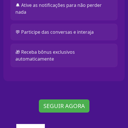
🔔 Ative as notificações para não perder
nada
💬 Participe das conversas e interaja
🎁 Receba bônus exclusivos
automaticamente
SEGUIR AGORA