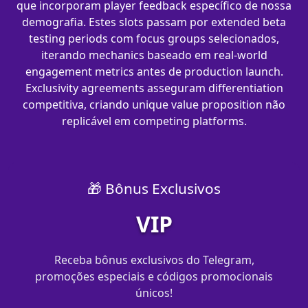
que incorporam player feedback específico de nossa
demografia. Estes slots passam por extended beta
testing periods com focus groups selecionados,
iterando mechanics baseado em real-world
engagement metrics antes de production launch.
Exclusivity agreements asseguram differentiation
competitiva, criando unique value proposition não
replicável em competing platforms.
🎁 Bônus Exclusivos
VIP
Receba bônus exclusivos do Telegram,
promoções especiais e códigos promocionais
únicos!