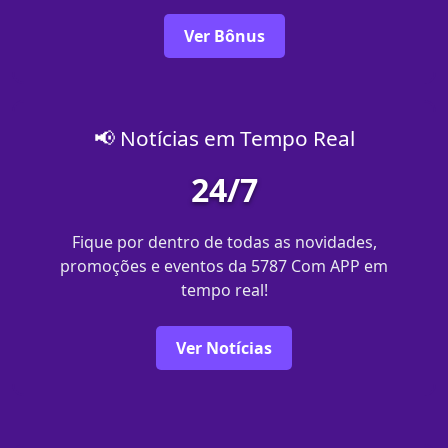
Ver Bônus
📢 Notícias em Tempo Real
24/7
Fique por dentro de todas as novidades,
promoções e eventos da 5787 Com APP em
tempo real!
Ver Notícias