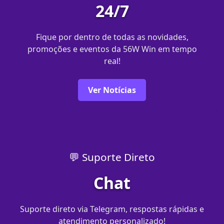
24/7
Fique por dentro de todas as novidades,
promoções e eventos da 56W Win em tempo
real!
Ver Notícias
💬 Suporte Direto
Chat
Suporte direto via Telegram, respostas rápidas e
atendimento personalizado!