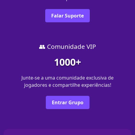
Falar Suporte
👥 Comunidade VIP
1000+
Junte-se a uma comunidade exclusiva de
jogadores e compartilhe experiências!
Entrar Grupo