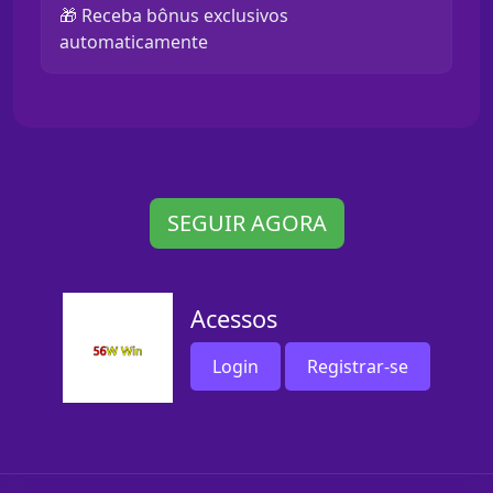
🎁 Receba bônus exclusivos
automaticamente
SEGUIR AGORA
Acessos
Login
Registrar-se