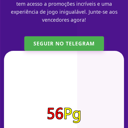
tem acesso a promoções incríveis e uma
experiência de jogo inigualável. Junte-se aos
vencedores agora!
SEGUIR NO TELEGRAM