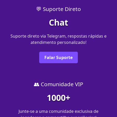
💬 Suporte Direto
Chat
Suporte direto via Telegram, respostas rápidas e
atendimento personalizado!
Falar Suporte
👥 Comunidade VIP
1000+
Junte-se a uma comunidade exclusiva de