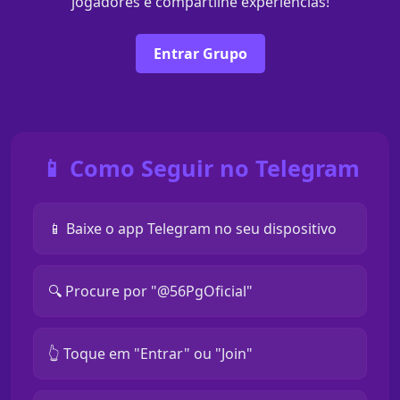
jogadores e compartilhe experiências!
Entrar Grupo
📱 Como Seguir no Telegram
📱 Baixe o app Telegram no seu dispositivo
🔍 Procure por "@56PgOficial"
👆 Toque em "Entrar" ou "Join"