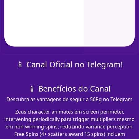
📱 Canal Oficial no Telegram!
📱 Benefícios do Canal
Descubra as vantagens de seguir a 56Pg no Telegram
Zeus character animates em screen perimeter,
intervening periodically para trigger multipliers mesmo
em non-winning spins, reduzindo variance perception.
Free Spins (4+ scatters award 15 spins) incluem