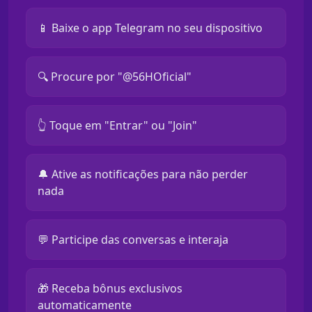
📱 Baixe o app Telegram no seu dispositivo
🔍 Procure por "@56HOficial"
👆 Toque em "Entrar" ou "Join"
🔔 Ative as notificações para não perder
nada
💬 Participe das conversas e interaja
🎁 Receba bônus exclusivos
automaticamente