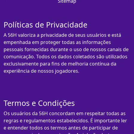
Sitemap
Políticas de Privacidade
A 56H valoriza a privacidade de seus usuários e está
empenhada em proteger todas as informações
pessoais fornecidas durante o uso de nossos canais de
comunicação. Todos os dados coletados são utilizados
exclusivamente para fins de melhoria contínua da
experiência de nossos jogadores.
Termos e Condições
Os usuários da 56H concordam em respeitar todas as
regras e regulamentos estabelecidos. É importante ler
e entender todos os termos antes de participar de