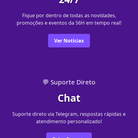
Fique por dentro de todas as novidades,
promoções e eventos da 56H em tempo real!
Ver Notícias
💬 Suporte Direto
Chat
Suporte direto via Telegram, respostas rápidas e
atendimento personalizado!