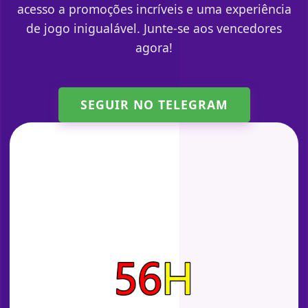
acesso a promoções incríveis e uma experiência
de jogo inigualável. Junte-se aos vencedores
agora!
SEGUIR NO TELEGRAM