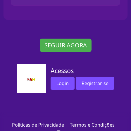
SEGUIR AGORA
Acessos
Login
Registrar-se
Políticas de Privacidade
Termos e Condições