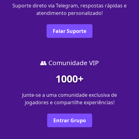
Suporte direto via Telegram, respostas rápidas e
atendimento personalizado!
Falar Suporte
👥 Comunidade VIP
1000+
Junte-se a uma comunidade exclusiva de
jogadores e compartilhe experiências!
Entrar Grupo