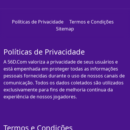
Políticas de Privacidade
Termos e Condições
Sitemap
Políticas de Privacidade
A 56D.Com valoriza a privacidade de seus usuários e
está empenhada em proteger todas as informações
pessoais fornecidas durante o uso de nossos canais de
comunicação. Todos os dados coletados são utilizados
exclusivamente para fins de melhoria contínua da
experiência de nossos jogadores.
Termos e Condições