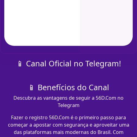
📱 Canal Oficial no Telegram!
📱 Benefícios do Canal
Descubra as vantagens de seguir a 56D.Com no
Telegram
Fazer o registro 56D.Com é o primeiro passo para
começar a apostar com segurança e aproveitar uma
das plataformas mais modernas do Brasil. Com