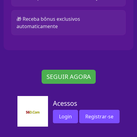
🎁 Receba bônus exclusivos
automaticamente
SEGUIR AGORA
Acessos
Login
Registrar-se