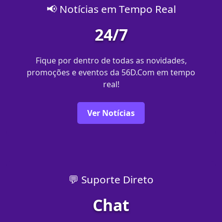
📢 Notícias em Tempo Real
24/7
Fique por dentro de todas as novidades,
promoções e eventos da 56D.Com em tempo
real!
Ver Notícias
💬 Suporte Direto
Chat