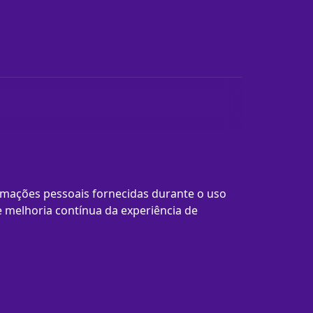
rmações pessoais fornecidas durante o uso
e melhoria contínua da experiência de