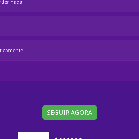
erder nada
a
aticamente
SEGUIR AGORA