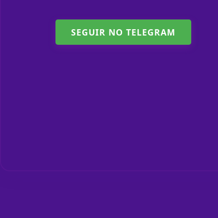
SEGUIR NO TELEGRAM