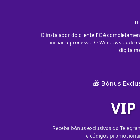
De
O instalador do cliente PC é completament
iniciar o processo. O Windows pode exi
digitalm
🎁 Bônus Exclu
VIP
Receba bônus exclusivos do Telegra
e códigos promocionai