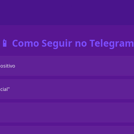
📱 Como Seguir no Telegram
ositivo
cial"