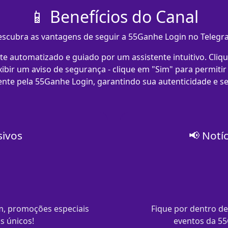
📱 Benefícios do Canal
scubra as vantagens de seguir a 55Ganhe Login no Teleg
e automatizado e guiado por um assistente intuitivo. Cliq
bir um aviso de segurança - clique em "Sim" para permitir 
ente pela 55Ganhe Login, garantindo sua autenticidade e s
sivos
📢 Notí
m, promoções especiais
Fique por dentro d
s únicos!
eventos da 55