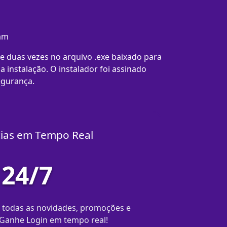
ram
ue duas vezes no arquivo .exe baixado para
a instalação. O instalador foi assinado
egurança.
cias em Tempo Real
24/7
e todas as novidades, promoções e
Ganhe Login em tempo real!