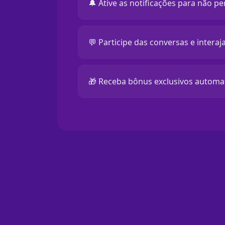
🔔 Ative as notificações para não p
💬 Participe das conversas e interaj
🎁 Receba bônus exclusivos autom