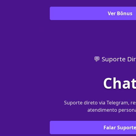
Ver Bônus
💬 Suporte Di
Cha
Suporte direto via Telegram, r
atendimento persona
Falar Suport