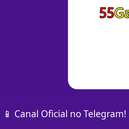
📱 Canal Oficial no Telegram!