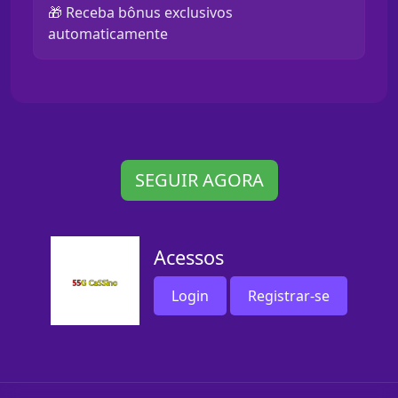
🎁 Receba bônus exclusivos
automaticamente
SEGUIR AGORA
Acessos
Login
Registrar-se