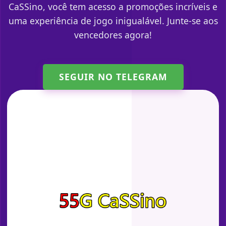
CaSSino, você tem acesso a promoções incríveis e
uma experiência de jogo inigualável. Junte-se aos
vencedores agora!
SEGUIR NO TELEGRAM