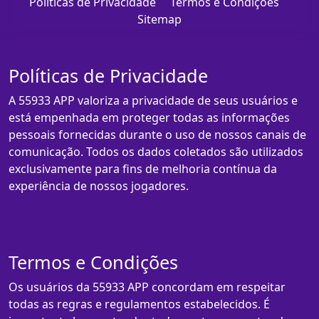
Políticas de Privacidade
Termos e Condições
Sitemap
Políticas de Privacidade
A 55933 APP valoriza a privacidade de seus usuários e
está empenhada em proteger todas as informações
pessoais fornecidas durante o uso de nossos canais de
comunicação. Todos os dados coletados são utilizados
exclusivamente para fins de melhoria contínua da
experiência de nossos jogadores.
Termos e Condições
Os usuários da 55933 APP concordam em respeitar
todas as regras e regulamentos estabelecidos. É