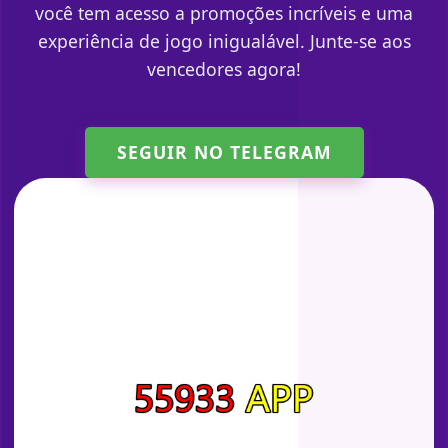
você tem acesso a promoções incríveis e uma
experiência de jogo inigualável. Junte-se aos
vencedores agora!
SEGUIR NO TELEGRAM