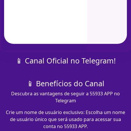
📱 Canal Oficial no Telegram!
📱 Benefícios do Canal
Descubra as vantagens de seguir a 55933 APP no
Telegram
Crie um nome de usuário exclusivo: Escolha um nome
de usuário único que será usado para acessar sua
conta no 55933 APP.