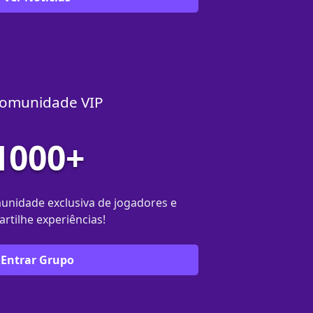
Comunidade VIP
1000+
unidade exclusiva de jogadores e
rtilhe experiências!
Entrar Grupo