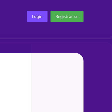
Login
Registrar-se