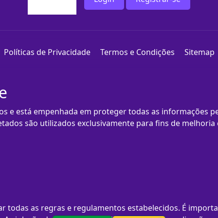
Políticas de Privacidade
Termos e Condições
Sitemap
de
rios e está empenhada em proteger todas as informações p
tados são utilizados exclusivamente para fins de melhoria
 todas as regras e regulamentos estabelecidos. É importa