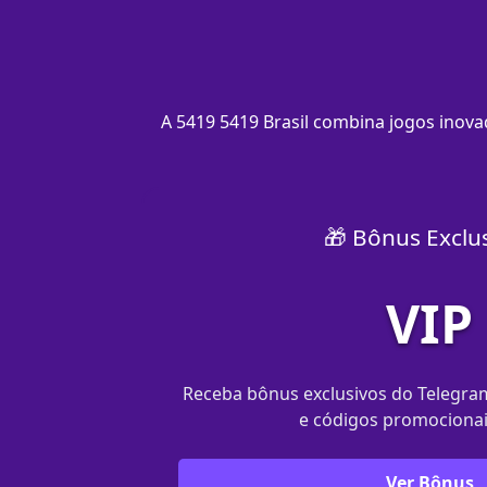
A 5419 5419 Brasil combina jogos inovad
🎁 Bônus Exclu
VIP
Receba bônus exclusivos do Telegra
e códigos promocionai
Ver Bônus