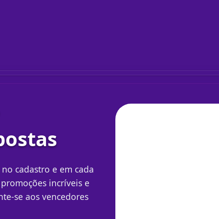
postas
 no cadastro e em cada
 promoções incríveis e
unte-se aos vencedores