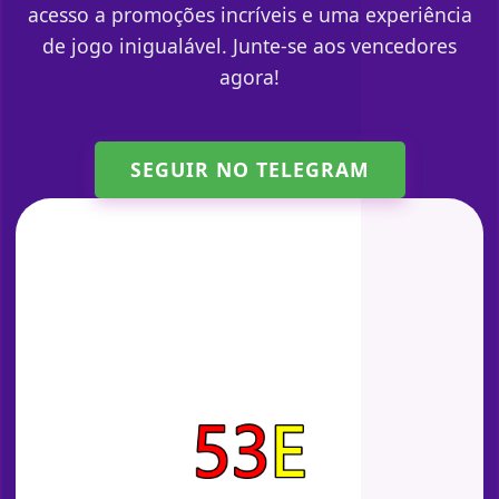
acesso a promoções incríveis e uma experiência
de jogo inigualável. Junte-se aos vencedores
agora!
SEGUIR NO TELEGRAM