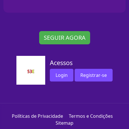
SEGUIR AGORA
Acessos
Login
Registrar-se
Políticas de Privacidade
Termos e Condições
Sitemap