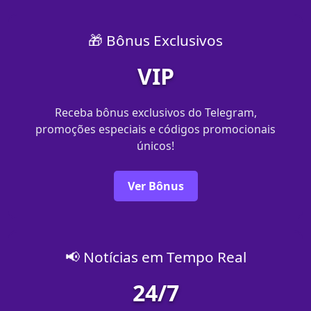
🎁 Bônus Exclusivos
VIP
Receba bônus exclusivos do Telegram,
promoções especiais e códigos promocionais
únicos!
Ver Bônus
📢 Notícias em Tempo Real
24/7