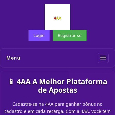
Login
Registrar-se
Menu
📱 4AA A Melhor Plataforma
de Apostas
Cadastre-se na 4AA para ganhar bônus no
cadastro e em cada recarga. Com a 4AA, você tem