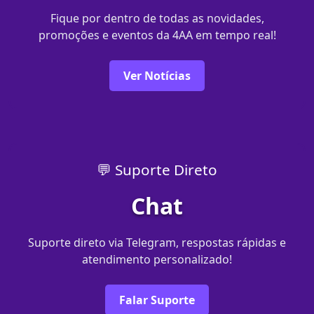
Fique por dentro de todas as novidades,
promoções e eventos da 4AA em tempo real!
Ver Notícias
💬 Suporte Direto
Chat
Suporte direto via Telegram, respostas rápidas e
atendimento personalizado!
Falar Suporte