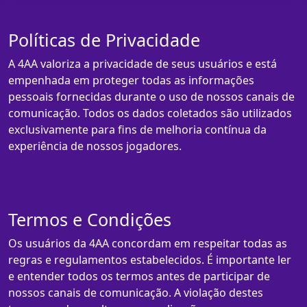
Políticas de Privacidade
A 4AA valoriza a privacidade de seus usuários e está
empenhada em proteger todas as informações
pessoais fornecidas durante o uso de nossos canais de
comunicação. Todos os dados coletados são utilizados
exclusivamente para fins de melhoria contínua da
experiência de nossos jogadores.
Termos e Condições
Os usuários da 4AA concordam em respeitar todas as
regras e regulamentos estabelecidos. É importante ler
e entender todos os termos antes de participar de
nossos canais de comunicação. A violação destes