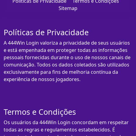
Políticas de Privacidade
Termos e Condições
Sitemap
Políticas de Privacidade
A 444Win Login valoriza a privacidade de seus usuários
e está empenhada em proteger todas as informações
pessoais fornecidas durante o uso de nossos canais de
comunicação. Todos os dados coletados são utilizados
exclusivamente para fins de melhoria contínua da
experiência de nossos jogadores.
Termos e Condições
Os usuários da 444Win Login concordam em respeitar
todas as regras e regulamentos estabelecidos. É