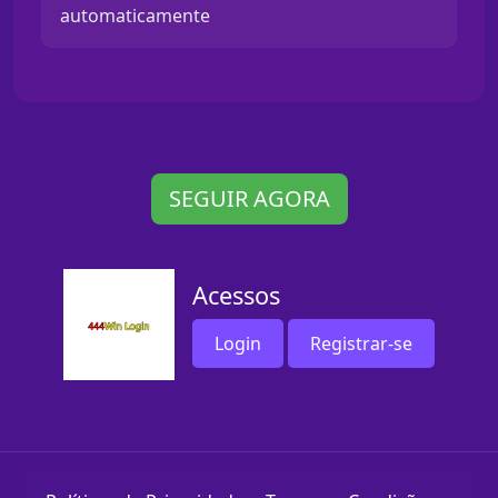
automaticamente
SEGUIR AGORA
Acessos
Login
Registrar-se