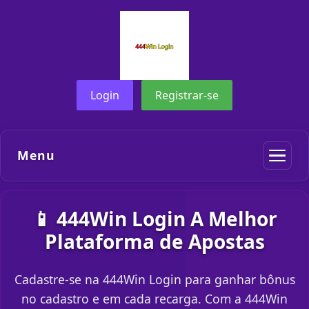
Login
Registrar-se
Menu
📱 444Win Login A Melhor
Plataforma de Apostas
Cadastre-se na 444Win Login para ganhar bônus
no cadastro e em cada recarga. Com a 444Win