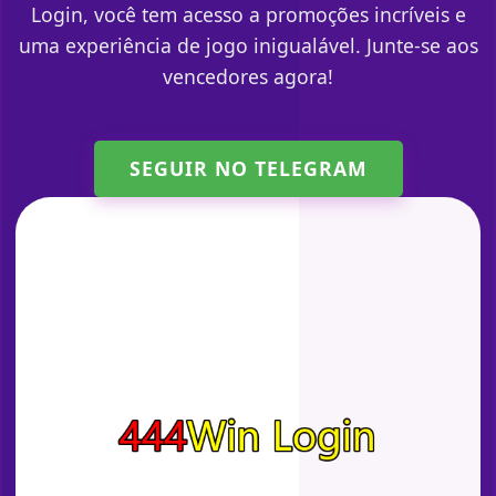
Login, você tem acesso a promoções incríveis e
uma experiência de jogo inigualável. Junte-se aos
vencedores agora!
SEGUIR NO TELEGRAM