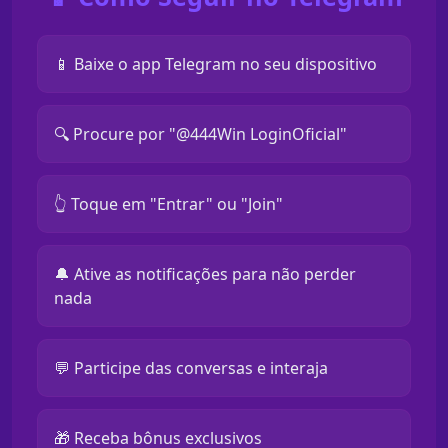
📱 Baixe o app Telegram no seu dispositivo
🔍 Procure por "@444Win LoginOficial"
👆 Toque em "Entrar" ou "Join"
🔔 Ative as notificações para não perder
nada
💬 Participe das conversas e interaja
🎁 Receba bônus exclusivos