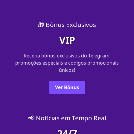
🎁 Bônus Exclusivos
VIP
Receba bônus exclusivos do Telegram,
promoções especiais e códigos promocionais
únicos!
Ver Bônus
📢 Notícias em Tempo Real
24/7