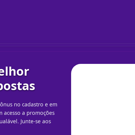
elhor
postas
bônus no cadastro e em
em acesso a promoções
ualável. Junte-se aos