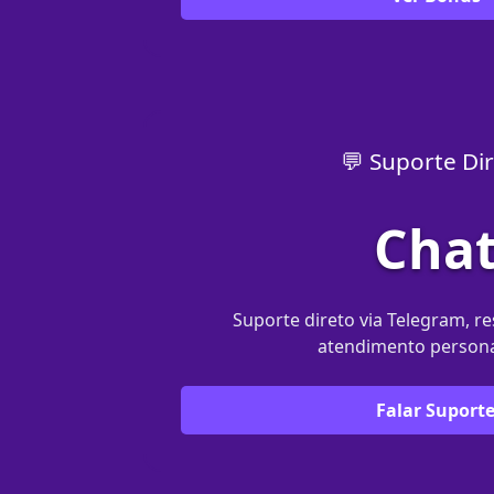
💬 Suporte Di
Cha
Suporte direto via Telegram, r
atendimento persona
Falar Suport