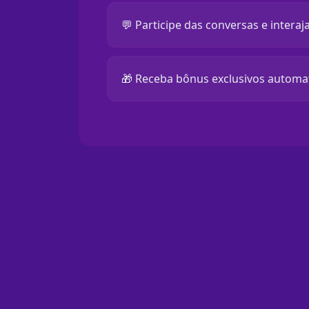
💬 Participe das conversas e interaj
🎁 Receba bônus exclusivos autom