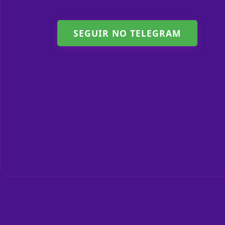
SEGUIR NO TELEGRAM