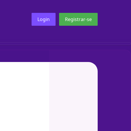
Login
Registrar-se