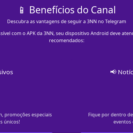
📱 Benefícios do Canal
Descubra as vantagens de seguir a 3NN no Telegram
ssível com o APK da 3NN, seu dispositivo Android deve aten
recomendados:
sivos
📢 Notí
m, promoções especiais
Fique por dentro d
s únicos!
eventos 