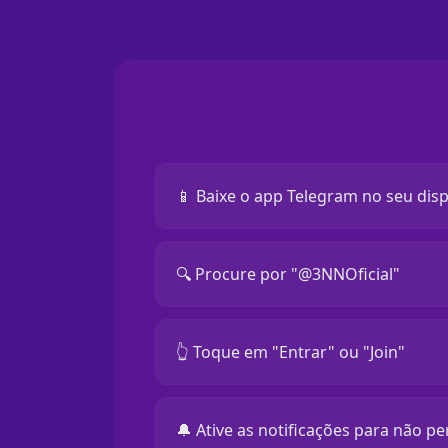
📱 Baixe o app Telegram no seu disp
🔍 Procure por "@3NNOficial"
👆 Toque em "Entrar" ou "Join"
🔔 Ative as notificações para não p