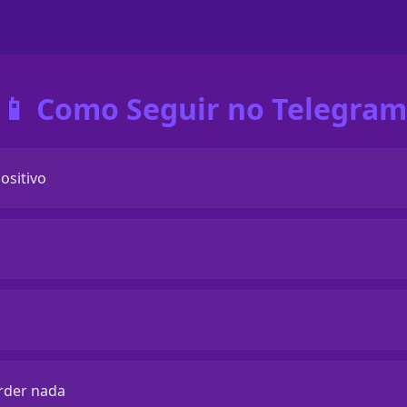
📱 Como Seguir no Telegram
ositivo
erder nada