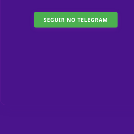
SEGUIR NO TELEGRAM