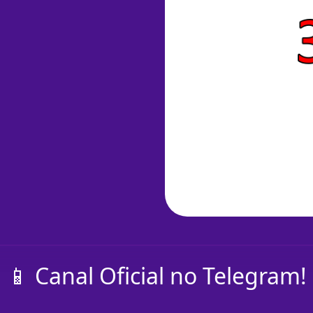
📱 Canal Oficial no Telegram!