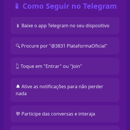
📱 Como Seguir no Telegram
📱 Baixe o app Telegram no seu dispositivo
🔍 Procure por "@3831 PlataformaOficial"
👆 Toque em "Entrar" ou "Join"
🔔 Ative as notificações para não perder
nada
💬 Participe das conversas e interaja