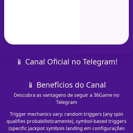
📱 Canal Oficial no Telegram!
📱 Benefícios do Canal
Descubra as vantagens de seguir a 36Game no
Telegram
Trigger mechanics vary: random triggers (any spin
qualifies probabilisticamente), symbol-based triggers
(specific jackpot symbols landing em configurações