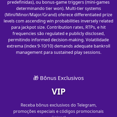
predefinidas), ou bonus-game triggers (mini-games
determinando tier won). Multi-tier systems
(Mini/Minor/Major/Grand) oferece differentiated prize
levels com ascending win probabilities inversely related
para jackpot size. Contribution rates, RTPs, e hit
frequencies são regulated e publicly disclosed,
permitindo informed decision-making. Volatilidade
extrema (index 9-10/10) demands adequate bankroll
management para sustained play sessions.
🎁 Bônus Exclusivos
VIP
Receba bônus exclusivos do Telegram,
promoções especiais e códigos promocionais