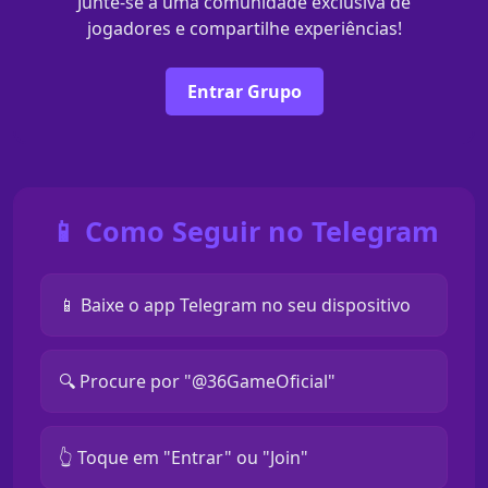
Junte-se a uma comunidade exclusiva de
jogadores e compartilhe experiências!
Entrar Grupo
📱 Como Seguir no Telegram
📱 Baixe o app Telegram no seu dispositivo
🔍 Procure por "@36GameOficial"
👆 Toque em "Entrar" ou "Join"