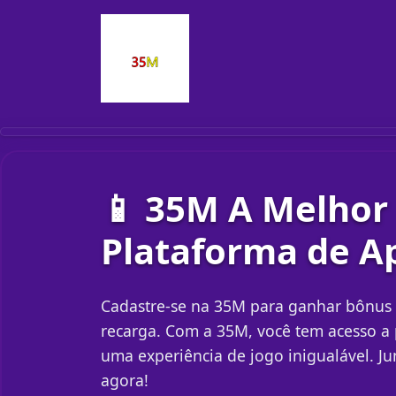
📱 35M A Melhor
Plataforma de A
Cadastre-se na 35M para ganhar bônus 
recarga. Com a 35M, você tem acesso a 
uma experiência de jogo inigualável. J
agora!