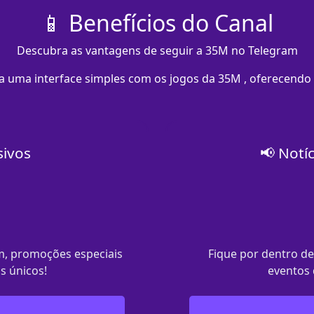
📱 Benefícios do Canal
Descubra as vantagens de seguir a 35M no Telegram
 uma interface simples com os jogos da 35M , oferecendo 
sivos
📢 Notí
m, promoções especiais
Fique por dentro d
s únicos!
eventos 