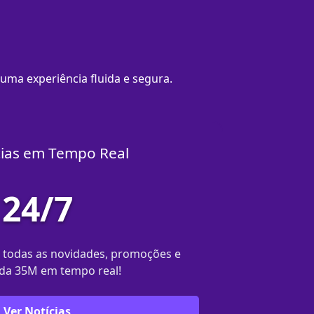
uma experiência fluida e segura.
cias em Tempo Real
24/7
e todas as novidades, promoções e
da 35M em tempo real!
Ver Notícias