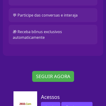
💬 Participe das conversas e interaja
🎁 Receba bônus exclusivos
automaticamente
SEGUIR AGORA
Acessos