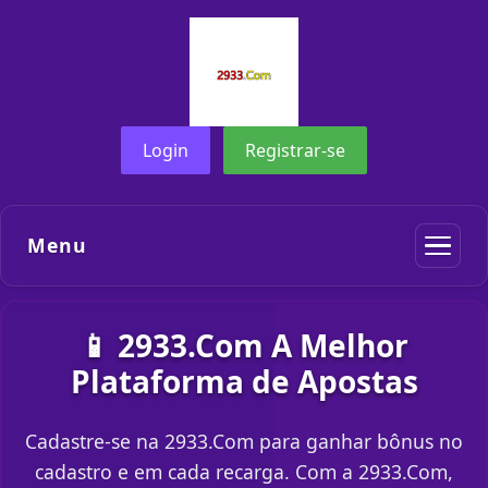
Login
Registrar-se
Menu
📱 2933.Com A Melhor
Plataforma de Apostas
Cadastre-se na 2933.Com para ganhar bônus no
cadastro e em cada recarga. Com a 2933.Com,