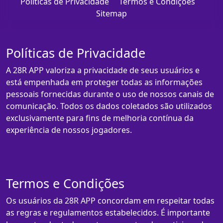
Políticas de Privacidade
Termos e Condições
Sitemap
Políticas de Privacidade
A 28R APP valoriza a privacidade de seus usuários e
está empenhada em proteger todas as informações
pessoais fornecidas durante o uso de nossos canais de
comunicação. Todos os dados coletados são utilizados
exclusivamente para fins de melhoria contínua da
experiência de nossos jogadores.
Termos e Condições
Os usuários da 28R APP concordam em respeitar todas
as regras e regulamentos estabelecidos. É importante