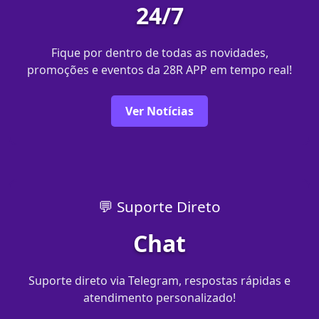
24/7
Fique por dentro de todas as novidades,
promoções e eventos da 28R APP em tempo real!
Ver Notícias
💬 Suporte Direto
Chat
Suporte direto via Telegram, respostas rápidas e
atendimento personalizado!