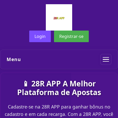
Login
Registrar-se
Menu
📱 28R APP A Melhor
Plataforma de Apostas
Cadastre-se na 28R APP para ganhar bônus no
cadastro e em cada recarga. Com a 28R APP, você