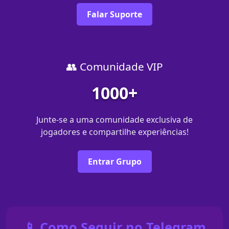
Falar Suporte
👥 Comunidade VIP
1000+
Junte-se a uma comunidade exclusiva de
jogadores e compartilhe experiências!
Entrar Grupo
📱 Como Seguir no Telegram