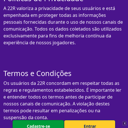
A 22R valoriza a privacidade de seus usuários e está
empenhada em proteger todas as informações
pessoais fornecidas durante o uso de nossos canais de
comunicação. Todos os dados coletados são utilizados
exclusivamente para fins de melhoria contínua da
experiência de nossos jogadores.
Termos e Condições
Os usuários da 22R concordam em respeitar todas as
regras e regulamentos estabelecidos. É importante ler
e entender todos os termos antes de participar de
nossos canais de comunicação. A violação destes
termos pode resultar em penalizações ou na
suspensão da conta.
X
Cadastre-se
Entrar