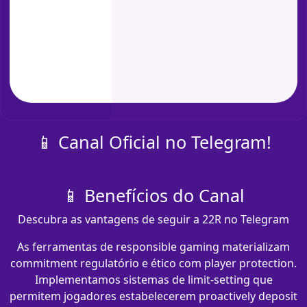
📱 Canal Oficial no Telegram!
📱 Benefícios do Canal
Descubra as vantagens de seguir a 22R no Telegram
As ferramentas de responsible gaming materializam
commitment regulatório e ético com player protection.
Implementamos sistemas de limit-setting que
permitem jogadores estabelecerem proactively deposit