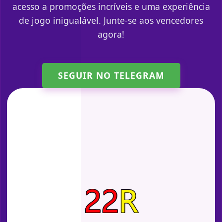
acesso a promoções incríveis e uma experiência
de jogo inigualável. Junte-se aos vencedores
agora!
SEGUIR NO TELEGRAM