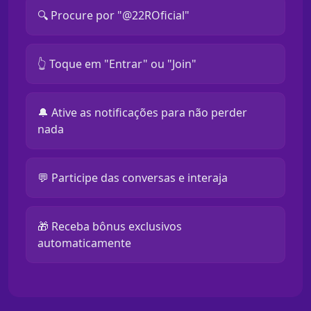
🔍 Procure por "@22ROficial"
👆 Toque em "Entrar" ou "Join"
🔔 Ative as notificações para não perder
nada
💬 Participe das conversas e interaja
🎁 Receba bônus exclusivos
automaticamente