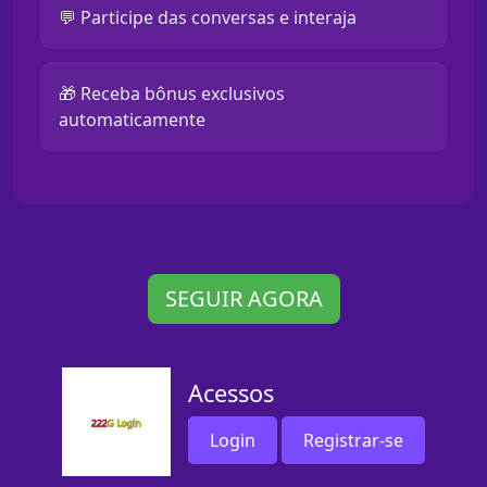
💬 Participe das conversas e interaja
🎁 Receba bônus exclusivos
automaticamente
SEGUIR AGORA
Acessos
Login
Registrar-se