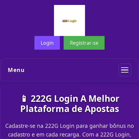
Login
Registrar-se
Menu
📱 222G Login A Melhor
Plataforma de Apostas
Cadastre-se na 222G Login para ganhar bônus no
cadastro e em cada recarga. Com a 222G Login,