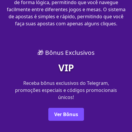
de forma lógica, permitindo que você navegue
facilmente entre diferentes jogos e mesas. O sistema
de apostas é simples e rápido, permitindo que você
faça suas apostas com apenas alguns cliques.
🎁 Bônus Exclusivos
VIP
Receba bônus exclusivos do Telegram,
promoções especiais e códigos promocionais
únicos!
Ver Bônus