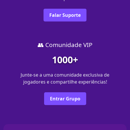
Falar Suporte
👥 Comunidade VIP
1000+
Junte-se a uma comunidade exclusiva de
jogadores e compartilhe experiências!
Entrar Grupo