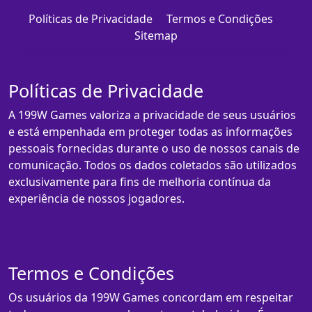
Políticas de Privacidade
Termos e Condições
Sitemap
Políticas de Privacidade
A 199W Games valoriza a privacidade de seus usuários
e está empenhada em proteger todas as informações
pessoais fornecidas durante o uso de nossos canais de
comunicação. Todos os dados coletados são utilizados
exclusivamente para fins de melhoria contínua da
experiência de nossos jogadores.
Termos e Condições
Os usuários da 199W Games concordam em respeitar