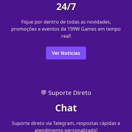
24/7
Fique por dentro de todas as novidades,
promoções e eventos da 199W Games em tempo
real!
Ver Notícias
💬 Suporte Direto
Chat
Suporte direto via Telegram, respostas rápidas e
atendimento personalizado!