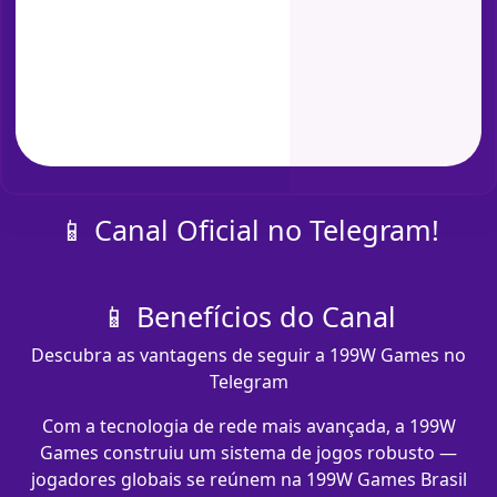
📱 Canal Oficial no Telegram!
📱 Benefícios do Canal
Descubra as vantagens de seguir a 199W Games no
Telegram
Com a tecnologia de rede mais avançada, a 199W
Games construiu um sistema de jogos robusto —
jogadores globais se reúnem na 199W Games Brasil