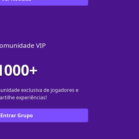
Comunidade VIP
1000+
unidade exclusiva de jogadores e
rtilhe experiências!
Entrar Grupo