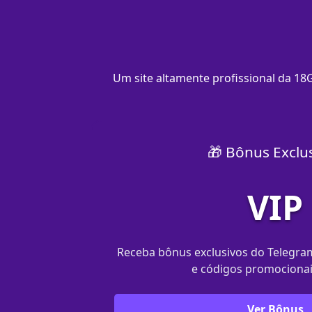
Um site altamente profissional da 18
🎁 Bônus Exclu
VIP
Receba bônus exclusivos do Telegra
e códigos promocionai
Ver Bônus