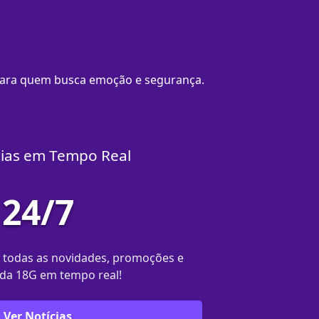
l para quem busca emoção e segurança.
cias em Tempo Real
24/7
e todas as novidades, promoções e
 da 18G em tempo real!
Ver Notícias