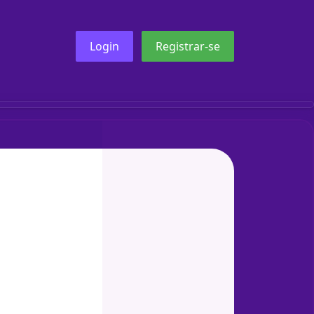
Login
Registrar-se