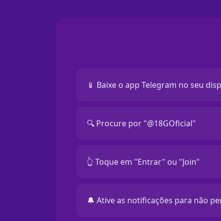
📱 Baixe o app Telegram no seu disp
🔍 Procure por "@18GOficial"
👆 Toque em "Entrar" ou "Join"
🔔 Ative as notificações para não p