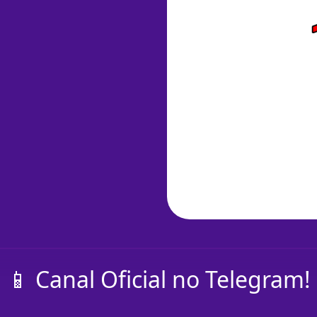
📱 Canal Oficial no Telegram!