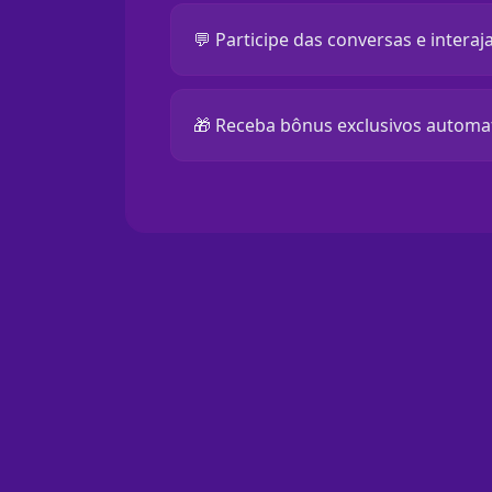
💬 Participe das conversas e interaj
🎁 Receba bônus exclusivos autom