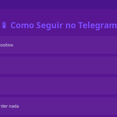
📱 Como Seguir no Telegram
ositivo
erder nada