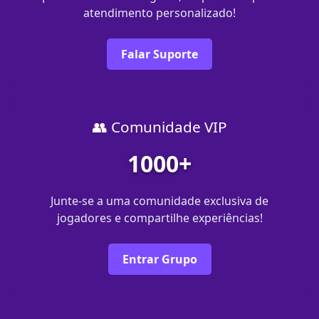
atendimento personalizado!
Falar Suporte
👥 Comunidade VIP
1000+
Junte-se a uma comunidade exclusiva de
jogadores e compartilhe experiências!
Entrar Grupo