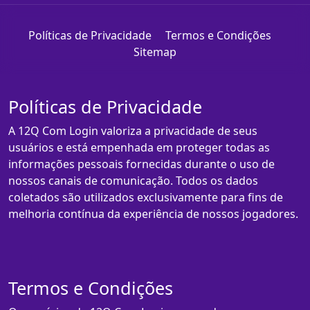
Políticas de Privacidade
Termos e Condições
Sitemap
Políticas de Privacidade
A 12Q Com Login valoriza a privacidade de seus
usuários e está empenhada em proteger todas as
informações pessoais fornecidas durante o uso de
nossos canais de comunicação. Todos os dados
coletados são utilizados exclusivamente para fins de
melhoria contínua da experiência de nossos jogadores.
Termos e Condições