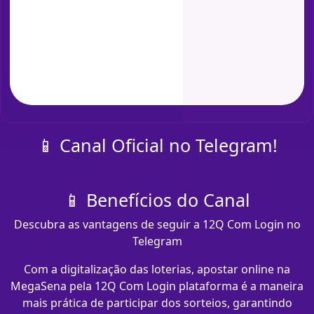
📱 Canal Oficial no Telegram!
📱 Benefícios do Canal
Descubra as vantagens de seguir a 12Q Com Login no
Telegram
Com a digitalização das loterias, apostar online na
MegaSena pela 12Q Com Login plataforma é a maneira
mais prática de participar dos sorteios, garantindo