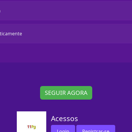
a
aticamente
SEGUIR AGORA
Acessos
Login
Registrar-se