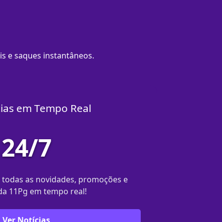
is e saques instantâneos.
cias em Tempo Real
24/7
e todas as novidades, promoções e
da 11Pg em tempo real!
Ver Notícias