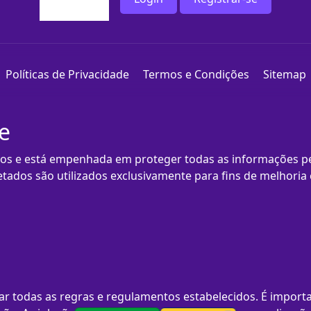
Políticas de Privacidade
Termos e Condições
Sitemap
de
rios e está empenhada em proteger todas as informações p
tados são utilizados exclusivamente para fins de melhoria
 todas as regras e regulamentos estabelecidos. É importa