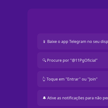
📱 Baixe o app Telegram no seu disp
🔍 Procure por "@11PgOficial"
👆 Toque em "Entrar" ou "Join"
🔔 Ative as notificações para não p