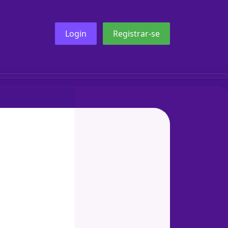
Login
Registrar-se