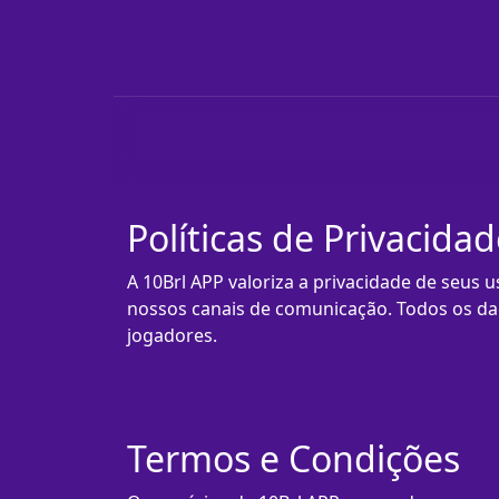
Políticas de Privacida
A 10Brl APP valoriza a privacidade de seus
nossos canais de comunicação. Todos os dad
jogadores.
Termos e Condições