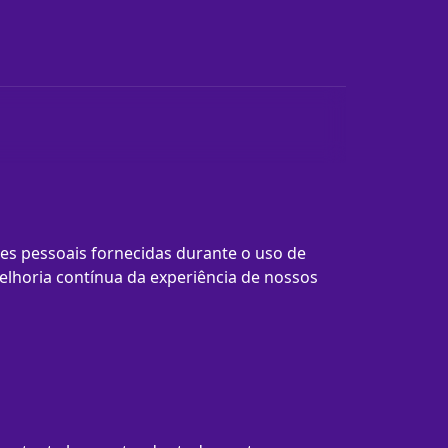
es pessoais fornecidas durante o uso de
elhoria contínua da experiência de nossos