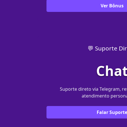
Ver Bônus
💬 Suporte Di
Cha
Suporte direto via Telegram, r
atendimento persona
Falar Suport