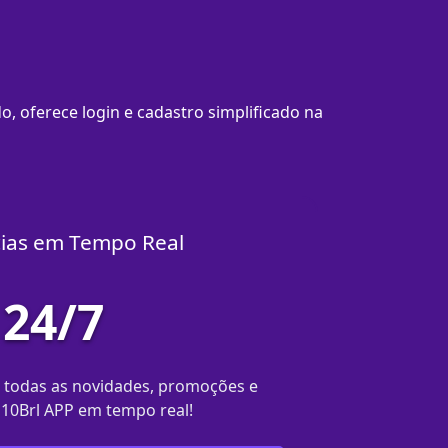
, oferece login e cadastro simplificado na
cias em Tempo Real
24/7
e todas as novidades, promoções e
 10Brl APP em tempo real!