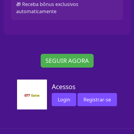
🎁 Receba bônus exclusivos
automaticamente
SEGUIR AGORA
Acessos
Login
Registrar-se