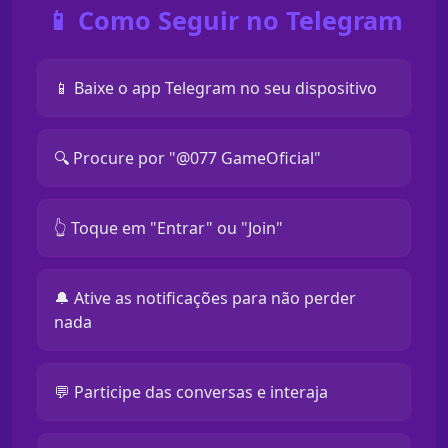
📱 Como Seguir no Telegram
📱 Baixe o app Telegram no seu dispositivo
🔍 Procure por "@077 GameOficial"
👆 Toque em "Entrar" ou "Join"
🔔 Ative as notificações para não perder
nada
💬 Participe das conversas e interaja