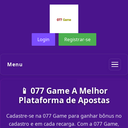
Login
Registrar-se
Menu
📱 077 Game A Melhor
Plataforma de Apostas
Cadastre-se na 077 Game para ganhar bônus no
cadastro e em cada recarga. Com a 077 Game,