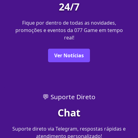
24/7
Fique por dentro de todas as novidades,
promoções e eventos da 077 Game em tempo
real!
Ver Notícias
💬 Suporte Direto
Chat
Suporte direto via Telegram, respostas rápidas e
atendimento personalizado!