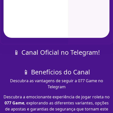
📱 Canal Oficial no Telegram!
📱 Benefícios do Canal
Descubra as vantagens de seguir a 077 Game no
Telegram
Descubra a emocionante experiência de jogar roleta no
077 Game
, explorando as diferentes variantes, opções
de apostas e garantias de segurança que tornam este