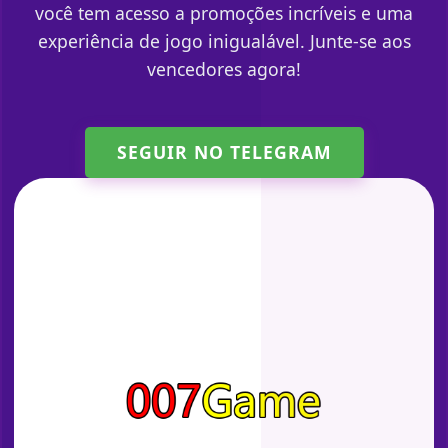
você tem acesso a promoções incríveis e uma
experiência de jogo inigualável. Junte-se aos
vencedores agora!
SEGUIR NO TELEGRAM