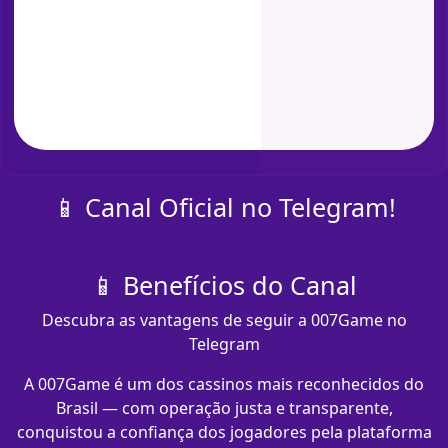
📱 Canal Oficial no Telegram!
📱 Benefícios do Canal
Descubra as vantagens de seguir a 007Game no
Telegram
A 007Game é um dos cassinos mais reconhecidos do
Brasil — com operação justa e transparente,
conquistou a confiança dos jogadores pela plataforma