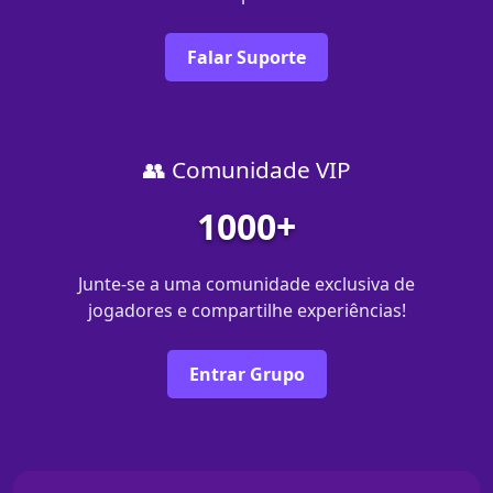
Falar Suporte
👥 Comunidade VIP
1000+
Junte-se a uma comunidade exclusiva de
jogadores e compartilhe experiências!
Entrar Grupo