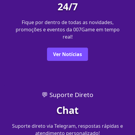
24/7
Fique por dentro de todas as novidades,
promoções e eventos da 007Game em tempo
real!
Ver Notícias
💬 Suporte Direto
Chat
Suporte direto via Telegram, respostas rápidas e
atendimento personalizado!