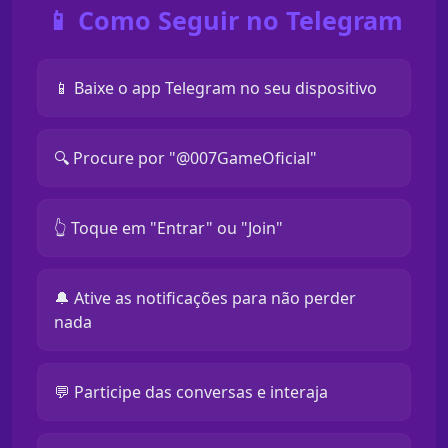
📱 Como Seguir no Telegram
📱 Baixe o app Telegram no seu dispositivo
🔍 Procure por "@007GameOficial"
👆 Toque em "Entrar" ou "Join"
🔔 Ative as notificações para não perder
nada
💬 Participe das conversas e interaja