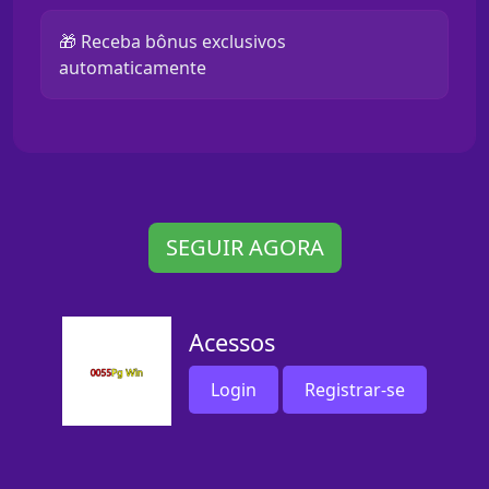
🎁 Receba bônus exclusivos
automaticamente
SEGUIR AGORA
Acessos
Login
Registrar-se