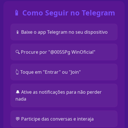
📱 Como Seguir no Telegram
📱 Baixe o app Telegram no seu dispositivo
🔍 Procure por "@0055Pg WinOficial"
👆 Toque em "Entrar" ou "Join"
🔔 Ative as notificações para não perder
nada
💬 Participe das conversas e interaja