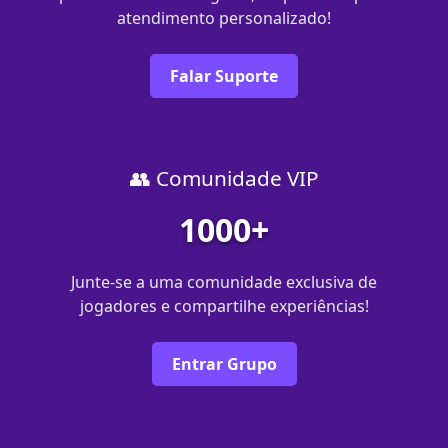
atendimento personalizado!
Falar Suporte
👥 Comunidade VIP
1000+
Junte-se a uma comunidade exclusiva de
jogadores e compartilhe experiências!
Entrar Grupo