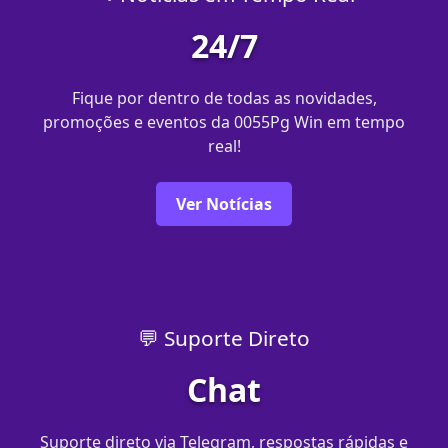
24/7
Fique por dentro de todas as novidades,
promoções e eventos da 0055Pg Win em tempo
real!
Ver Notícias
💬 Suporte Direto
Chat
Suporte direto via Telegram, respostas rápidas e