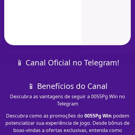
📱 Canal Oficial no Telegram!
📱 Benefícios do Canal
Descubra as vantagens de seguir a 0055Pg Win no
Telegram
Descubra como as promoções do
0055Pg Win
podem
potencializar sua experiência de jogo. Desde bônus de
boas-vindas a ofertas exclusivas, entenda como