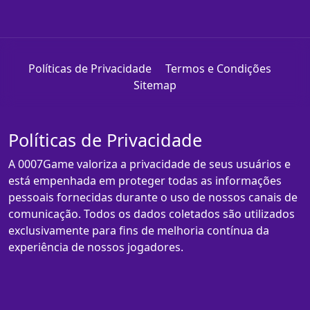
Políticas de Privacidade
Termos e Condições
Sitemap
Políticas de Privacidade
A 0007Game valoriza a privacidade de seus usuários e
está empenhada em proteger todas as informações
pessoais fornecidas durante o uso de nossos canais de
comunicação. Todos os dados coletados são utilizados
exclusivamente para fins de melhoria contínua da
experiência de nossos jogadores.