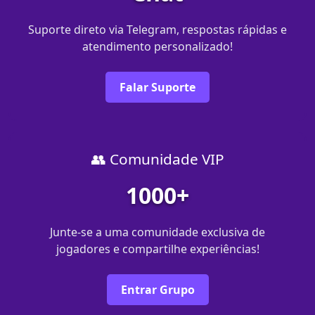
Suporte direto via Telegram, respostas rápidas e
atendimento personalizado!
Falar Suporte
👥 Comunidade VIP
1000+
Junte-se a uma comunidade exclusiva de
jogadores e compartilhe experiências!
Entrar Grupo