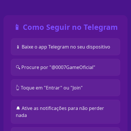
📱 Como Seguir no Telegram
📱 Baixe o app Telegram no seu dispositivo
🔍 Procure por "@0007GameOficial"
👆 Toque em "Entrar" ou "Join"
🔔 Ative as notificações para não perder
nada