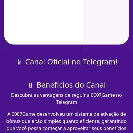
📱 Canal Oficial no Telegram!
📱 Benefícios do Canal
Descubra as vantagens de seguir a 0007Game no
Telegram
A 0007Game desenvolveu um sistema de ativação de
bônus que é tão simples quanto eficiente, garantindo
que você possa começar a aproveitar seus benefícios