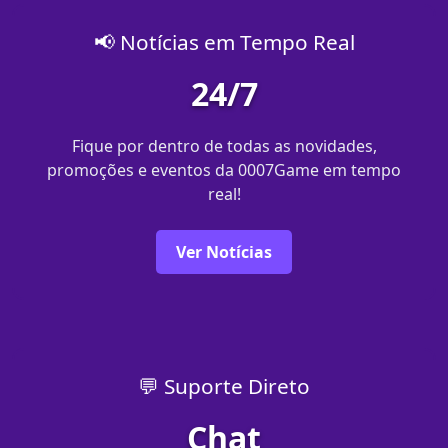
📢 Notícias em Tempo Real
24/7
Fique por dentro de todas as novidades,
promoções e eventos da 0007Game em tempo
real!
Ver Notícias
💬 Suporte Direto
Chat